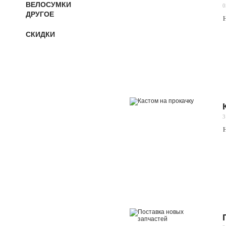
ВЕЛОСУМКИ
0
ДРУГОЕ
Н
СКИДКИ
3
Н