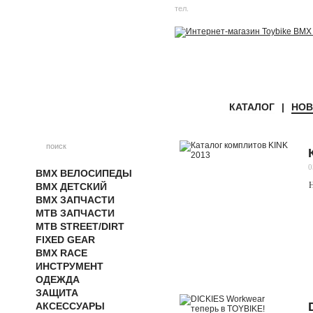
тел.
8 800 234 33 01
КАТАЛОГ
|
НОВ
0
BMX ВЕЛОСИПЕДЫ
Н
BMX ДЕТСКИЙ
BMX ЗАПЧАСТИ
MTB ЗАПЧАСТИ
MTB STREET/DIRT
FIXED GEAR
BMX RACE
ИНСТРУМЕНТ
ОДЕЖДА
ЗАЩИТА
АКСЕССУАРЫ